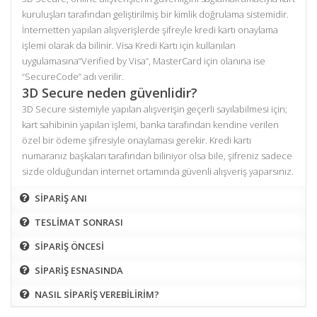
kuruluşları tarafından geliştirilmiş bir kimlik doğrulama sistemidir.
İnternetten yapılan alışverişlerde şifreyle kredi kartı onaylama
işlemi olarak da bilinir. Visa Kredi Kartı için kullanılan
uygulamasına“Verified by Visa”, MasterCard için olanına ise
“SecureCode” adı verilir.
3D Secure neden güvenlidir?
3D Secure sistemiyle yapılan alışverişin geçerli sayılabilmesi için;
kart sahibinin yapılan işlemi, banka tarafından kendine verilen
özel bir ödeme şifresiyle onaylaması gerekir. Kredi kartı
numaranız başkaları tarafından biliniyor olsa bile, şifreniz sadece
sizde olduğundan internet ortamında güvenli alışveriş yaparsınız.
SİPARİŞ ANI
TESLİMAT SONRASI
SİPARİŞ ÖNCESİ
SİPARİŞ ESNASINDA
NASIL SİPARİŞ VEREBİLİRİM?