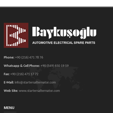
Phone:
+90 (216) 471 78 76
Whatsapp & Cell Phone:
+90 (549) 650 19 59
Fax:
+90 (216) 471 17 72
E-Mail:
info@startersalternator.com
Web Site:
www.startersalternator.com
MENU