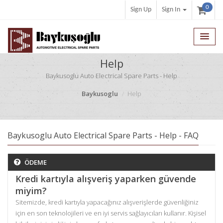
0
Sign Up
Sign In
Help
Baykusoglu Auto Electrical Spare Parts - Help
Baykusoglu
Help
Baykusoglu Auto Electrical Spare Parts - Help - FAQ
ÖDEME
Kredi kartıyla alışveriş yaparken güvende
miyim?
Sitemizde, kredi kartıyla yapacağınız alışverişlerde güvenliğiniz
için en son teknolojileri ve en iyi servis sağlayıcıları kullanır. Kişisel